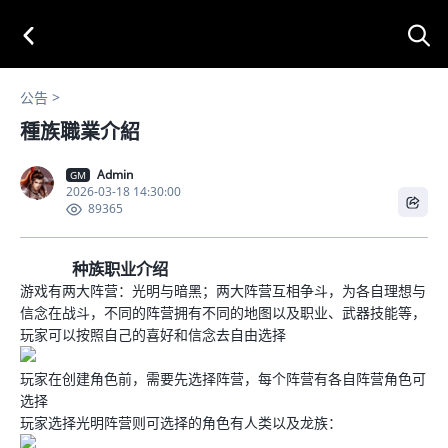
公告
種族職業介紹
Admin
GM
2026-03-18 14:30:00
89365
种族职业介绍
游戏有两大阵营：光明与暗黑；两大阵营互相争斗，为各自理想与
信念在战斗，不同的阵营拥有不同的地图以及职业、武器技能等，
玩家可以按照自己的喜好和信念去自由选择
玩家在创建角色前，需要先选择阵营，每个阵营有各自阵营角色可
选择
玩家选择光明阵营则可选择的角色有人类以及龙族：