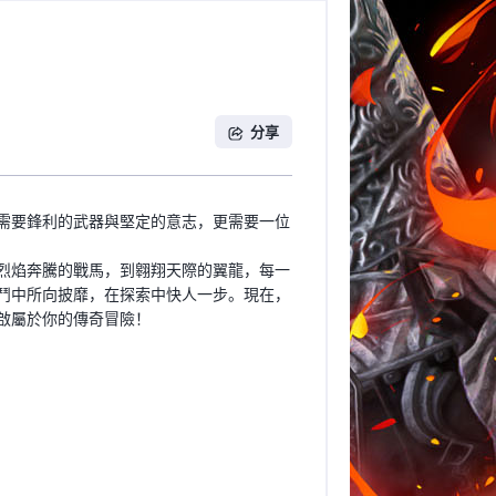
分享
需要鋒利的武器與堅定的意志，更需要一位
烈焰奔騰的戰馬，到翱翔天際的翼龍，每一
鬥中所向披靡，在探索中快人一步。現在，
啟屬於你的傳奇冒險！