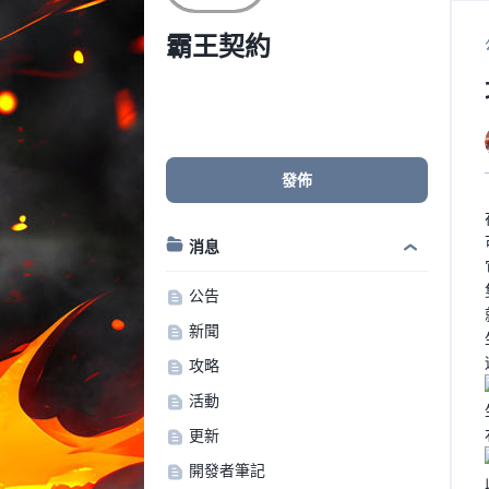
霸王契約
發佈
消息
公告
新聞
攻略
活動
更新
開發者筆記