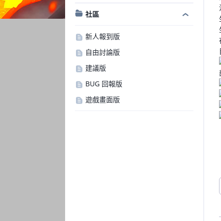
社區
新人報到版
自由討論版
建議版
BUG 回報版
遊戲畫面版