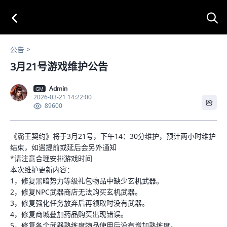
公告
3月21号游戏维护公告
Admin
GM
2026-03-21 14:22:00
89600
《霸王契约》将于3月21号，下午14：30分维护，预计两小时维护
结束，如遇提前或延后会另外通知
*请注意合理安排游戏时间
本次维护更新内容：
1，修复黑暗势力等级礼包物品中缺少玄机武器。
2，修复NPC武器商店无法购买玄机武器。
3，修复强化任务放弃后再领取时没有武器。
4，修复商城叠加药品购买出现错误。
5，修复各个武器熟练度物品使用后没有增加熟练度。