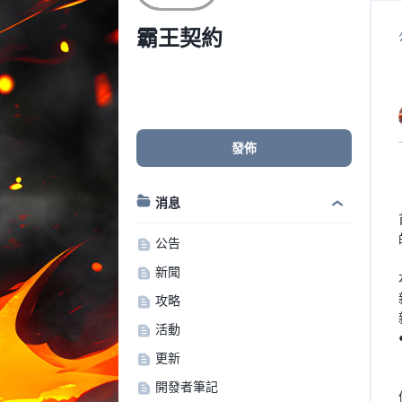
霸王契約
發佈
消息
公告
新聞
攻略
活動
更新
開發者筆記