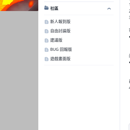
社區
新人報到版
自由討論版
建議版
BUG 回報版
遊戲畫面版