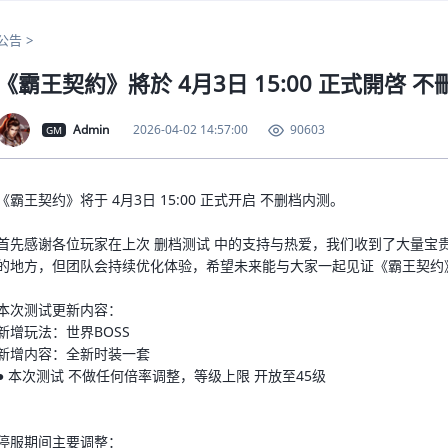
公告
《霸王契約》將於 4月3日 15:00 正式開啓 
Admin
2026-04-02 14:57:00
90603
GM
《霸王契约》将于 4月3日 15:00 正式开启 不删档内测。
首先感谢各位玩家在上次 删档测试 中的支持与热爱，我们收到了大量宝
的地方，但团队会持续优化体验，希望未来能与大家一起见证《霸王契约
用户名
本次测试更新内容：
新增玩法：世界BOSS
新增内容：全新时装一套
● 本次测试 不做任何倍率调整，等级上限 开放至45级
密码
停服期间主要调整：