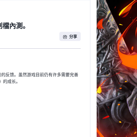
不刪檔內測。
分享
贵的反馈。虽然游戏目前仍有许多需要完善
》的成长。