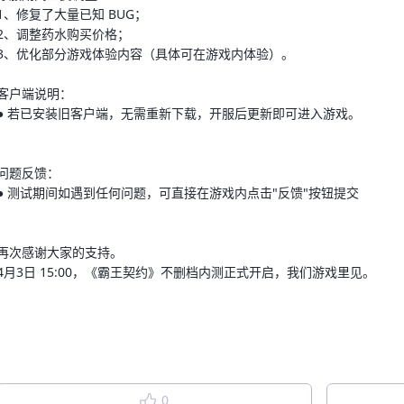
1、修复了大量已知 BUG；
2、调整药水购买价格；
3、优化部分游戏体验内容（具体可在游戏内体验）。
登录
客户端说明：
● 若已安装旧客户端，无需重新下载，开服后更新即可进入游戏。
问题反馈：
● 测试期间如遇到任何问题，可直接在游戏内点击"反馈"按钮提交
再次感谢大家的支持。
4月3日 15:00，《霸王契约》不删档内测正式开启，我们游戏里见。
0