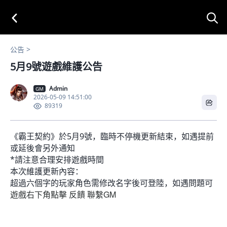
公告
5月9號遊戲維護公告
Admin
GM
2026-05-09 14:51:00
89319
《霸王契約》於5月9號，臨時不停機更新結束，如遇提前
或延後會另外通知
*請注意合理安排遊戲時間
本次維護更新內容：
超過六個字的玩家角色需修改名字後可登陸，如遇問題可
遊戲右下角點擊 反饋 聯繫GM