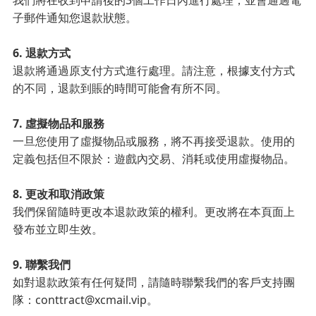
我們將在收到申請後的3個工作日內進行處理，並會通過電
子郵件通知您退款狀態。
6. 退款方式
退款將通過原支付方式進行處理。請注意，根據支付方式
的不同，退款到賬的時間可能會有所不同。
7. 虛擬物品和服務
一旦您使用了虛擬物品或服務，將不再接受退款。使用的
定義包括但不限於：遊戲內交易、消耗或使用虛擬物品。
8. 更改和取消政策
我們保留隨時更改本退款政策的權利。更改將在本頁面上
發布並立即生效。
9. 聯繫我們
如對退款政策有任何疑問，請隨時聯繫我們的客戶支持團
隊：conttract@xcmail.vip。