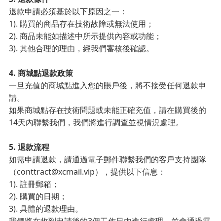
退款申請必須基於以下原因之一：
1). 購買的商品存在技術故障或無法使用；
2). 商品未能如描述中所示提供內容或功能；
3). 其他合理的理由，經我們審核後確認。
4. 商城點退款政策
一旦充值的商城點進入您的賬戶後，將不接受任何退款申
請。
如果商城點存在技術問題或未能正確充值，請在購買後的
14天內聯繫我們，我們將進行調查並視情況處理。
5. 退款流程
如需申請退款，請通過電子郵件聯繫我們的客戶支持團隊
（conttract@xcmail.vip），提供以下信息：
1). 註冊郵箱；
2). 購買的日期；
3). 具體的退款理由。